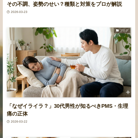
その不調、姿勢のせい？種類と対策をプロが解説
2026-03-23
ブログ
「なぜイライラ？」30代男性が知るべきPMS・生理
痛の正体
2026-03-22