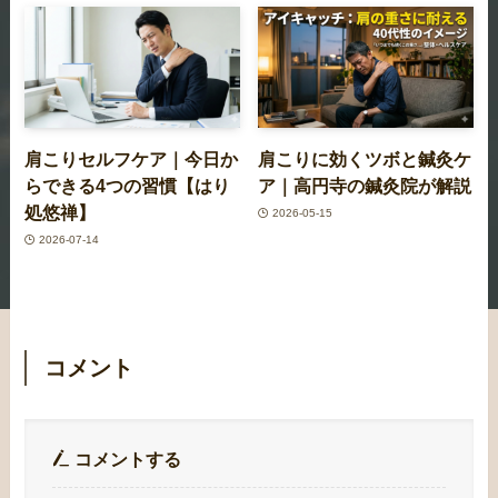
肩こりセルフケア｜今日か
肩こりに効くツボと鍼灸ケ
らできる4つの習慣【はり
ア｜高円寺の鍼灸院が解説
処悠禅】
2026-05-15
2026-07-14
コメント
コメントする