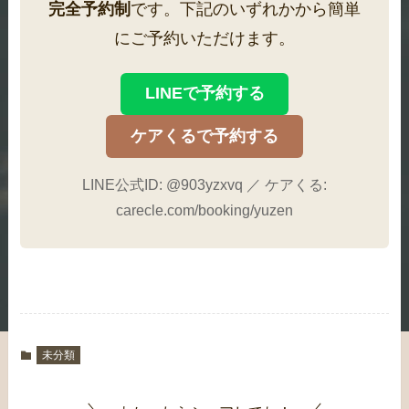
完全予約制
です。下記のいずれかから簡単
にご予約いただけます。
LINEで予約する
ケアくるで予約する
LINE公式ID: @903yzxvq ／ ケアくる:
carecle.com/booking/yuzen
未分類