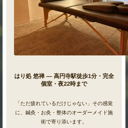
はり処 悠禅 ― 高円寺駅徒歩1分・完全
個室・夜22時まで
「ただ疲れているだけじゃない」その感覚
に、鍼灸・お灸・整体のオーダーメイド施
術で寄り添います。