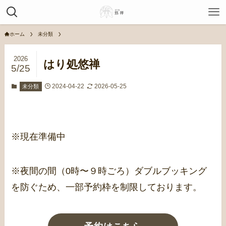
ホーム
未分類
2026
はり処悠禅
5/25
2024-04-22
2026-05-25
未分類
※現在準備中
※夜間の間（0時〜９時ごろ）ダブルブッキング
を防ぐため、一部予約枠を制限しております。