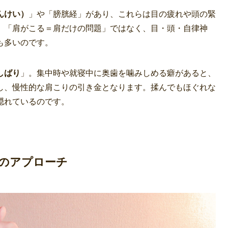
んけい）
」や「膀胱経」があり、これらは目の疲れや頭の緊
。「肩がこる＝肩だけの問題」ではなく、目・頭・自律神
も多いのです。
しばり
」。集中時や就寝中に奥歯を噛みしめる癖があると、
し、慢性的な肩こりの引き金となります。揉んでもほぐれな
隠れているのです。
のアプローチ