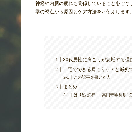
神経や内臓の疲れも関係していることをご存
学の視点から原因とケア方法をお伝えします
30代男性に肩こりが急増する理
自宅でできる肩こりケアと鍼灸
この記事を書いた人
まとめ
はり処 悠禅 ― 高円寺駅徒歩1