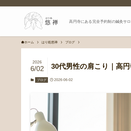
高円寺にある完全予約制の鍼灸サロ
ホーム
はり処悠禅
ブログ
2026
30代男性の肩こり｜高
6/02
2026-06-02
ブログ