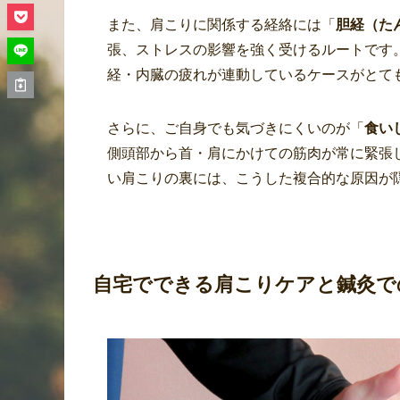
また、肩こりに関係する経絡には「
胆経（た
張、ストレスの影響を強く受けるルートです
経・内臓の疲れが連動しているケースがとて
さらに、ご自身でも気づきにくいのが「
食い
側頭部から首・肩にかけての筋肉が常に緊張
い肩こりの裏には、こうした複合的な原因が
自宅でできる肩こりケアと鍼灸で