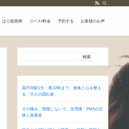
はり処悠禅
コース•料金
予約する
お客様のお声
検索
高円寺駅1分・夜22時まで。身体と心を整え
る「大人の隠れ家」
その痛み、我慢しないで。生理痛・PMSの正
体と改善策