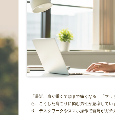
「最近、肩が重くて頭まで痛くなる」「マッ
ら、こうした肩こりに悩む男性が急増してい
り、デスクワークやスマホ操作で首肩がガチ