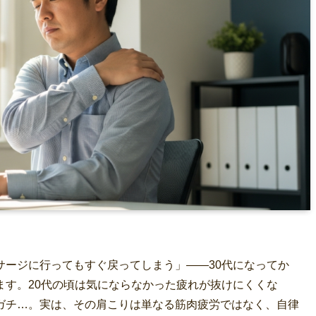
サージに行ってもすぐ戻ってしまう」――30代になってか
ます。20代の頃は気にならなかった疲れが抜けにくくな
ガチ…。実は、その肩こりは単なる筋肉疲労ではなく、自律