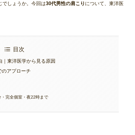
じでしょうか。今回は
30代男性の肩こり
について、東洋医
。
目次
由｜東洋医学から見る原因
でのアプローチ
分・完全個室・夜22時まで