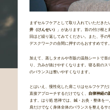
まずセルフケアとして取り入れていただきた
井（けんせい）
」があります。首の付け根と
回ほど繰り返してみてください。また、手の
デスクワークの合間に押すのもおすすめです
加えて、蒸しタオルや市販の温熱シートで首
り、力みが抜けやすくなります。寝る前のス
のバランスは整いやすくなります。
とはいえ、慢性化した肩こりはセルフケアだ
直接アプローチするだけでなく、
自律神経の
ます。はり処 悠禅では、鍼・お灸・整体を
肩だけでなく身体全体のバランスを整えるサ