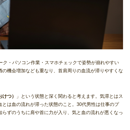
ワーク・パソコン作業・スマホチェックで姿勢が崩れやすい
酒の機会増加なども重なり、首肩周りの血流が滞りやすくな
おけつ）
」という状態と深く関わると考えます。気滞とはス
血とは血の流れが滞った状態のこと。30代男性は仕事のプ
知らずのうちに肩や首に力が入り、気と血の流れが悪くなっ